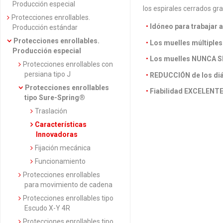
Producción especial
los espirales cerrados gra
Protecciones enrollables.
Idóneo para trabaja
Producción estándar
Protecciones enrollables.
Los muelles múltiple
Producción especial
Los muelles NUNCA S
Protecciones enrollables con
persiana tipo J
REDUCCIÓN de los di
Protecciones enrollables
Fiabilidad EXCELENT
tipo Sure-Spring®
Traslación
Características
Innovadoras
Fijación mecánica
Funcionamiento
Protecciones enrollables
para movimiento de cadena
Protecciones enrollables tipo
Escudo X-Y 4R
Protecciones enrollables tipo