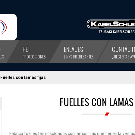
P
PEI
ENLACES
CONTACT
LES
PROTECCIONES
LINKS INTERESANTES
¿NECESITAS A
Fuelles con lamas fijas
FUELLES CON LAMAS 
Fabrica fuelles termosoldados con lamas fijas que tienen la ventaj