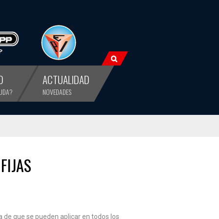
O
ACTUALIDAD
YUDA?
NOVEDADES
FIJAS
a de que se pueden aplicar en todos los