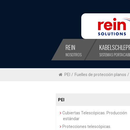
REIN
KABELSCHLEP
NOSOTROS
SISTEMAS PORTACAB
PEI
/
Fuelles de protección planos
/
PEI
Cubiertas Telescópicas. Producción
estándar
Protecciones telescópicas.