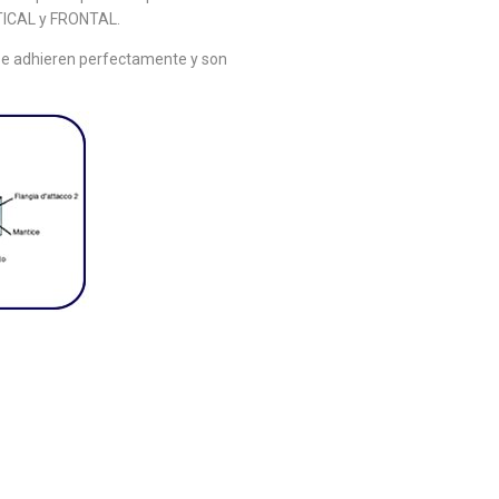
TICAL y FRONTAL.
, se adhieren perfectamente y son