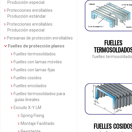
Producción especial
Protecciones enrollables.
Producción estándar
Protecciones enrollables.
Producción especial
Persianas de protección enrollables
FUELLES
Fuelles de protección planos
TERMOSOLDADO
Fuelles termosoldados
fuelles termosoldad
Fuelles con lamas móviles
Fuelles con lamas fijas
Fuelles cosidos
Fuelles encolados
Fuelles termosoldados para
guías lineales
Escudo X-Y LM
Spring Fixing
Montaje Facilitado
FUELLES COSIDO
Resistente