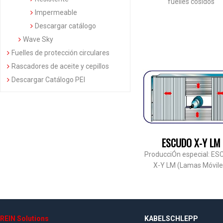
fuelles cosidos
Impermeable
Descargar catálogo
Wave Sky
Fuelles de protección circulares
Rascadores de aceite y cepillos
Descargar Catálogo PEI
ESCUDO X-Y LM
ProducciÓn especial: E
X-Y LM (Lamas Móvile
REIN Solutions
KABELSCHLEPP