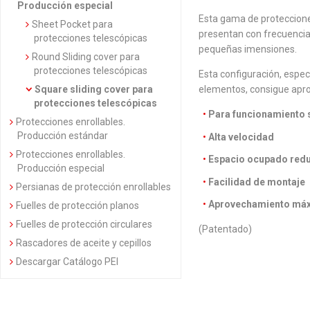
Producción especial
Esta gama de proteccione
Sheet Pocket para
presentan con frecuenci
protecciones telescópicas
pequeñas imensiones.
Round Sliding cover para
protecciones telescópicas
Esta configuración, espec
Square sliding cover para
elementos, consigue apro
protecciones telescópicas
Para funcionamiento 
Protecciones enrollables.
Producción estándar
Alta velocidad
Protecciones enrollables.
Espacio ocupado red
Producción especial
Facilidad de montaje
Persianas de protección enrollables
Aprovechamiento máx
Fuelles de protección planos
Fuelles de protección circulares
(Patentado)
Rascadores de aceite y cepillos
Descargar Catálogo PEI