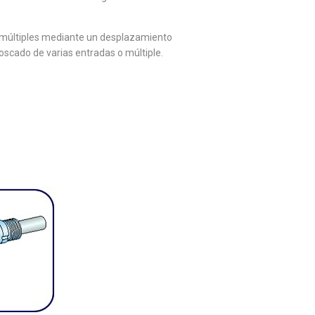
 múltiples mediante un desplazamiento
roscado de varias entradas o múltiple.