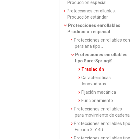
Producción especial
Protecciones enrollables.
Producción estándar
Protecciones enrollables.
Producción especial
Protecciones enrollables con
persiana tipo J
Protecciones enrollables
tipo Sure-Spring®
Traslación
Características
Innovadoras
Fijación mecánica
Funcionamiento
Protecciones enrollables
para movimiento de cadena
Protecciones enrollables tipo
Escudo X-Y 4R
Protecciones enrollables tipo