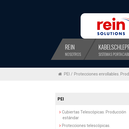
REIN
KABELSCHLEP
NOSOTROS
SISTEMAS PORTACAB
PEI
/
Protecciones enrollables. Prod
PEI
Cubiertas Telescópicas. Producción
estándar
Protecciones telescópicas.