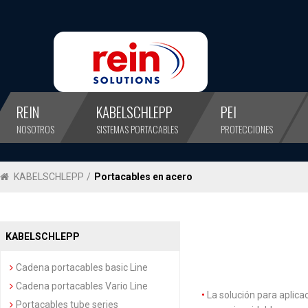
REIN
KABELSCHLEPP
PEI
NOSOTROS
SISTEMAS PORTACABLES
PROTECCIONES
KABELSCHLEPP
/
Portacables en acero
KABELSCHLEPP
Cadena portacables basic Line
Cadena portacables Vario Line
La solución para aplic
Portacables tube series