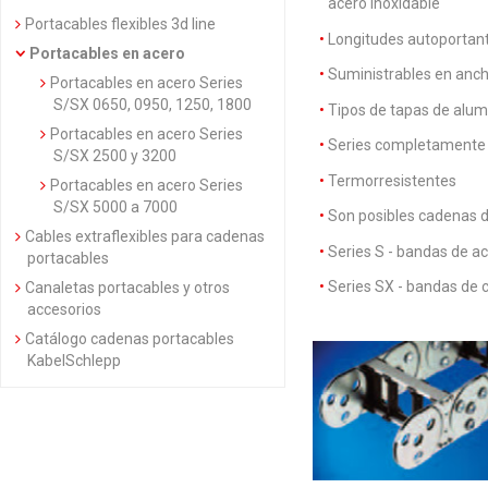
acero inoxidable
Portacables flexibles 3d line
Longitudes autoporta
Portacables en acero
Suministrables en anch
Portacables en acero Series
S/SX 0650, 0950, 1250, 1800
Tipos de tapas de alum
Portacables en acero Series
Series completamente 
S/SX 2500 y 3200
Termorresistentes
Portacables en acero Series
S/SX 5000 a 7000
Son posibles cadenas 
Cables extraflexibles para cadenas
Series S - bandas de a
portacables
Series SX - bandas de 
Canaletas portacables y otros
accesorios
Catálogo cadenas portacables
KabelSchlepp