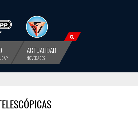
O
ACTUALIDAD
YUDA?
NOVEDADES
TELESCÓPICAS