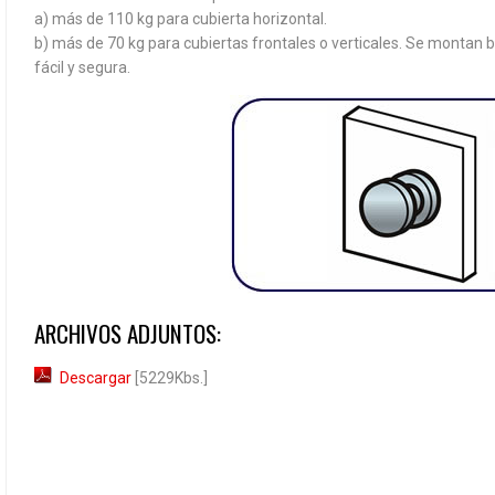
a) más de 110 kg para cubierta horizontal.
b) más de 70 kg para cubiertas frontales o verticales. Se montan
fácil y segura.
ARCHIVOS ADJUNTOS:
Descargar
[5229Kbs.]