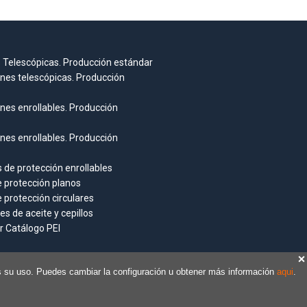
 Telescópicas. Producción estándar
nes telescópicas. Producción
nes enrollables. Producción
nes enrollables. Producción
 de protección enrollables
e protección planos
e protección circulares
s de aceite y cepillos
r Catálogo PEI
as su uso. Puedes cambiar la configuración u obtener más información
aqui
.