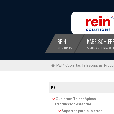
REIN
KABELSCHLEP
NOSOTROS
SISTEMAS PORTACAB
PEI
/
Cubiertas Telescópicas. Produ
PEI
Cubiertas Telescópicas.
Producción estándar
Soportes para cubiertas