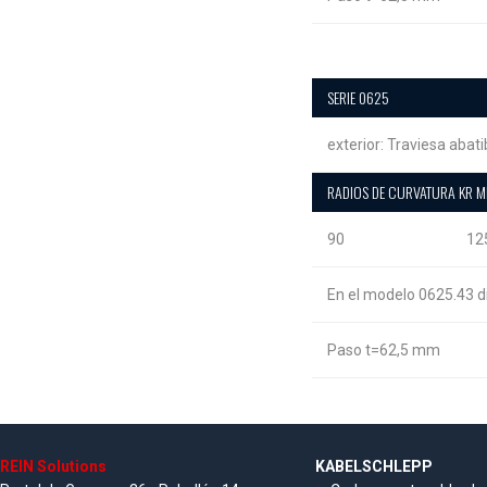
SERIE 0625
exterior: Traviesa abati
RADIOS DE CURVATURA KR 
90
12
En el modelo 0625.43 
Paso t=62,5 mm
REIN Solutions
KABELSCHLEPP