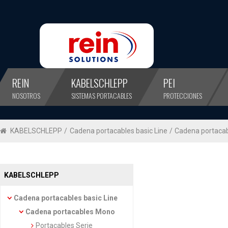
REIN
KABELSCHLEPP
PEI
NOSOTROS
SISTEMAS PORTACABLES
PROTECCIONES
KABELSCHLEPP
/
Cadena portacables basic Line
/
Cadena portaca
KABELSCHLEPP
Cadena portacables basic Line
Cadena portacables Mono
Portacables Serie