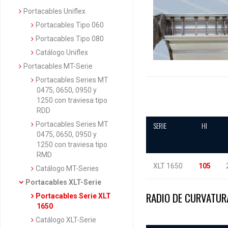
Portacables Uniflex
Portacables Tipo 060
Portacables Tipo 080
Catálogo Uniflex
Portacables MT-Serie
Portacables Series MT
0475, 0650, 0950 y
1250 con traviesa tipo
RDD
SERIE
HI
Portacables Series MT
0475, 0650, 0950 y
1250 con traviesa tipo
RMD
XLT 1650
105
Catálogo MT-Series
Portacables XLT-Serie
RADIO DE CURVATUR
Portacables Serie XLT
1650
Catálogo XLT-Serie