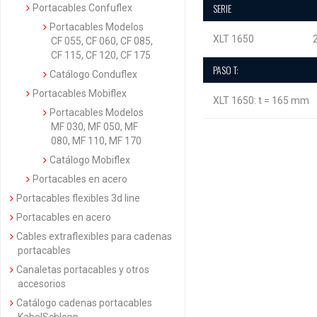
SERIE
Portacables Confuflex
Portacables Modelos
XLT 1650
CF 055, CF 060, CF 085,
CF 115, CF 120, CF 175
PASO T:
Catálogo Conduflex
Portacables Mobiflex
XLT 1650: t = 165 mm
Portacables Modelos
MF 030, MF 050, MF
080, MF 110, MF 170
Catálogo Mobiflex
Portacables en acero
Portacables flexibles 3d line
Portacables en acero
Cables extraflexibles para cadenas
portacables
Canaletas portacables y otros
accesorios
Catálogo cadenas portacables