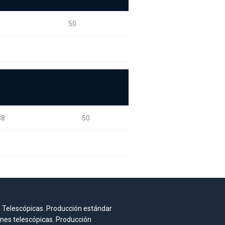
50
38
50
 Telescópicas. Producción estándar
nes telescópicas. Producción