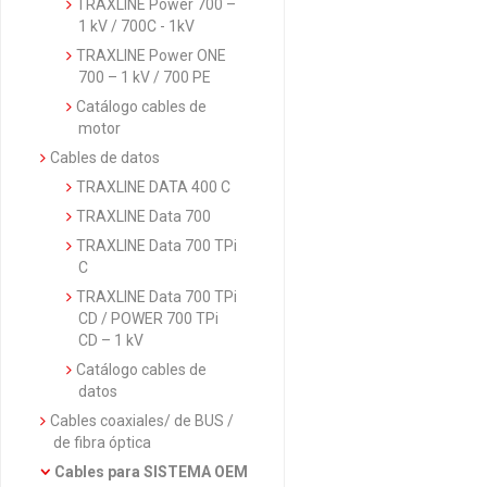
TRAXLINE Power 700 –
1 kV / 700C - 1kV
TRAXLINE Power ONE
700 – 1 kV / 700 PE
Catálogo cables de
motor
Cables de datos
TRAXLINE DATA 400 C
TRAXLINE Data 700
TRAXLINE Data 700 TPi
C
TRAXLINE Data 700 TPi
CD / POWER 700 TPi
CD – 1 kV
Catálogo cables de
datos
Cables coaxiales/ de BUS /
de fibra óptica
Cables para SISTEMA OEM