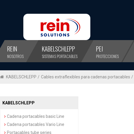
REIN
KABELSCHLEPP
PEI
NOSOTROS
SISTEMAS PORTACABLES
PROTECCIONES
KABELSCHLEPP
/
Cables extraflexibles para cadenas portacables
/
KABELSCHLEPP
Cadena portacables basic Line
Cadena portacables Vario Line
Portacables tube series