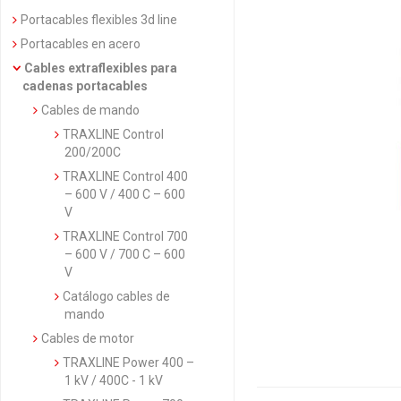
Portacables flexibles 3d line
Portacables en acero
Cables extraflexibles para
cadenas portacables
Cables de mando
TRAXLINE Control
200/200C
TRAXLINE Control 400
– 600 V / 400 C – 600
V
TRAXLINE Control 700
– 600 V / 700 C – 600
V
Catálogo cables de
mando
Cables de motor
TRAXLINE Power 400 –
1 kV / 400C - 1 kV