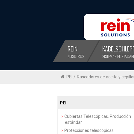
REIN
KABELSCHLEP
NOSOTROS
SISTEMAS PORTACAB
PEI
/
Rascadores de aceite y cepillo
PEI
Cubiertas Telescópicas. Producción
estándar
Protecciones telescópicas.