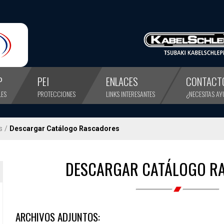
P
PEI
ENLACES
CONTACT
LES
PROTECCIONES
LINKS INTERESANTES
¿NECESITAS A
s
/
Descargar Catálogo Rascadores
DESCARGAR CATÁLOGO R
ARCHIVOS ADJUNTOS: