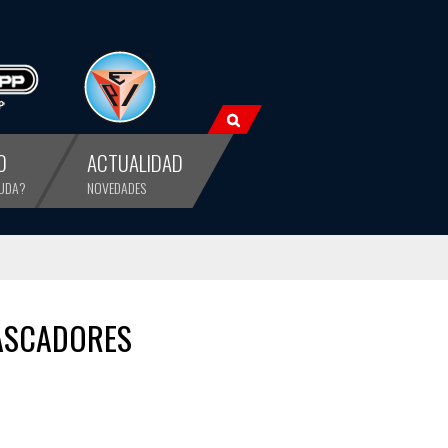
O
ACTUALIDAD
YUDA?
NOVEDADES
ASCADORES