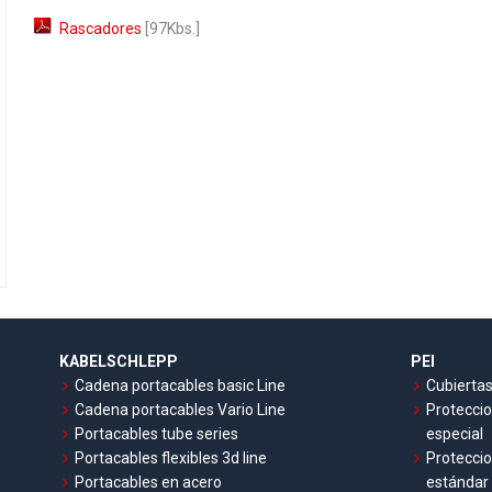
Rascadores
[97Kbs.]
KABELSCHLEPP
PEI
Cadena portacables basic Line
Cubiertas
Cadena portacables Vario Line
Proteccio
Portacables tube series
especial
Portacables flexibles 3d line
Proteccio
Portacables en acero
estándar